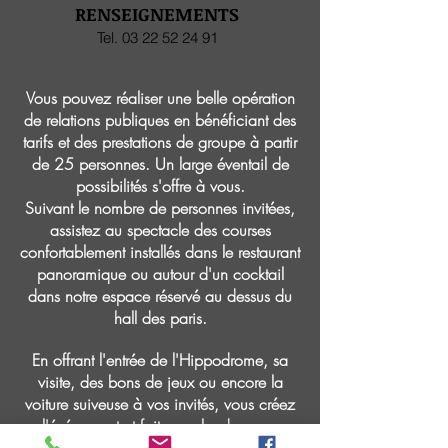
RENSEIGNEMENTS
T
el
.
03 22 52 24 91
Vous pouvez réaliser une belle opération
de relations publiques en bénéficiant des
tarifs et des prestations de groupe à partir
de 25 personnes. Un large éventail de
possibilités s'offre à vous.
Suivant le nombre de personnes invitées,
assistez au spectacle des courses
confortablement installés dans le restaurant
panoramique ou autour d'un cocktail
dans notre espace réservé au dessus du
hall des paris.
En offrant l'entrée de l'Hippodrome, sa
visite, des bons de jeux ou encore la
voiture suiveuse à vos invités, vous créez
l'événement et faites parler de vous.